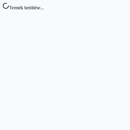
Termék betöltése...