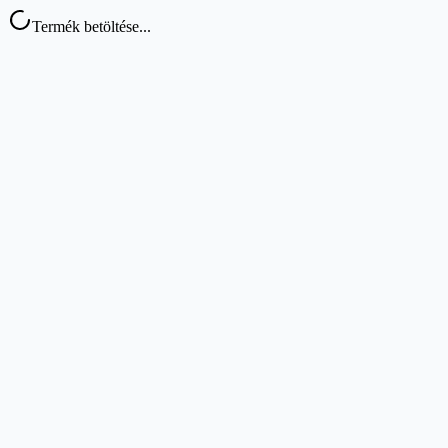
Termék betöltése...