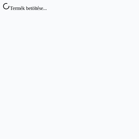
Termék betöltése...