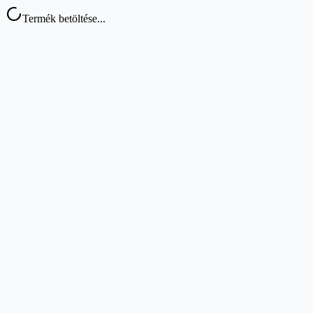
Termék betöltése...