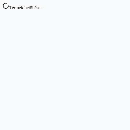
Termék betöltése...