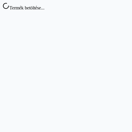
Termék betöltése...